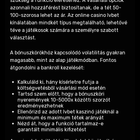
szükség a funkció eléréséhez. A vásárlási opciók
azonnali hozzáférést biztosítanak, de a tét 50-
100-szorosa lehet az ár. Az online casino lvbet
kínálatában mindkét típus megtalálható, lehetővé
téve a játékosok számára a személyre szabott
választást.
A bónuszkörökhöz kapcsolódó volatilitás gyakran
magasabb, mint az alap játékmódban. Fontos
átgondolni a bankroll kezelését:
Kalkuláld ki, hány kísérletre futja a
költségvetésből vásárlási mód esetén
Tartsd szem előtt, hogy a bónuszköri
nyeremények 10-5000x közötti szorzót
eredményezhetnek
Ellenőrizd az adott lvbet kaszinó játéknál a
minimum és maximum tétek arányát
Nézd át, hogy a funkció tartalmaz-e
garantált minimális kifizetést