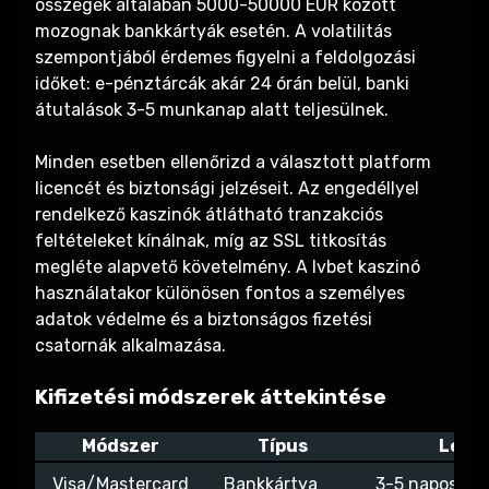
összegek általában 5000-50000 EUR között
mozognak bankkártyák esetén. A volatilitás
szempontjából érdemes figyelni a feldolgozási
időket: e-pénztárcák akár 24 órán belül, banki
átutalások 3-5 munkanap alatt teljesülnek.
Minden esetben ellenőrizd a választott platform
licencét és biztonsági jelzéseit. Az engedéllyel
rendelkező kaszinók átlátható tranzakciós
feltételeket kínálnak, míg az SSL titkosítás
megléte alapvető követelmény. A lvbet kaszinó
használatakor különösen fontos a személyes
adatok védelme és a biztonságos fizetési
csatornák alkalmazása.
Kifizetési módszerek áttekintése
Módszer
Típus
Leírá
Visa/Mastercard
Bankkártya
3-5 napos fel