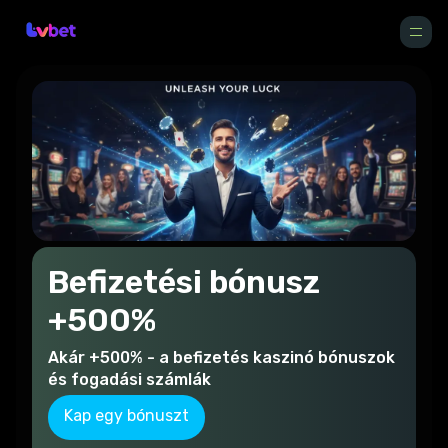
Befizetési bónusz
+500%
Akár +500% - a befizetés kaszinó bónuszok
és fogadási számlák
Kap egy bónuszt