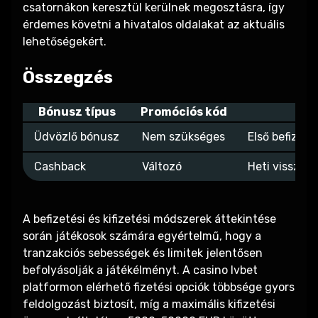
csatornákon keresztül kerülnek megosztásra, így
érdemes követni a hivatalos oldalakat az aktuális
lehetőségekért.
Összegzés
Bónusz típus
Promóciós kód
Üdvözlő bónusz
Nem szükséges
Első befizeté
Cashback
Változó
Heti visszaté
A befizetési és kifizetési módszerek áttekintése
során játékosok számára egyértelmű, hogy a
tranzakciós sebességek és limitek jelentősen
befolyásolják a játékélményt. A casino lvbet
platformon elérhető fizetési opciók többsége gyors
feldolgozást biztosít, míg a maximális kifizetési