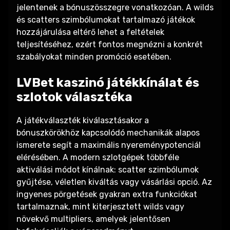
jelentenek a bónuszösszegre vonatkozóan. A wilds
és scatters szimbólumokat tartalmazó játékok
hozzájárulása eltérő lehet a feltételek
teljesítéséhez, ezért fontos megnézni a konkrét
szabályokat minden promóció esetében.
LVBet kaszinó játékkínálat és
szlotok választéka
A játékválaszték kiválasztásakor a
bónuszkörökhöz kapcsolódó mechanikák alapos
ismerete segít a maximális nyereménypotenciál
elérésében. A modern szlotgépek többféle
aktiválási módot kínálnak: scatter szimbólumok
gyűjtése, véletlen kiváltás vagy vásárlási opció. Az
ingyenes pörgetések gyakran extra funkciókat
tartalmaznak, mint kiterjesztett wilds vagy
növekvő multipliers, amelyek jelentősen