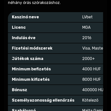
néhány órás szórakozáshoz.
Kaszinó neve
LVbet
Licenc
MGA
Indulás éve
2016
Fizetési módszerek
Visa, Mastercard
Játékok száma
2000+
Minimum befizetés
4000 HUF
Minimum kifizetés
8000 HUF
Bónusz
400000 HUF
Személyazonosság ellenőrzés
Kötelező
Szabályozó
Malta Gaming A