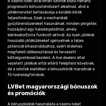
A casino lvbet által kínált szlotok közül néhány
progresszív bónuszrendszert alkalmaz, ahol a
játékmenetet befolyásolja a korábbi körök
teljesítménye. Ezek a mechanikák
gyűjtőrendszereket használnak: minden pörgetés
hozzájárul egy haladásjelzőhöz, amely
elérésekorExtra funkciót aktivál. Az ilyen játékok
hosszabb játéküléseket igényelnek a teljes
potenciál kihasználásához, ezért érdemes
megfelelő időbeosztással és tervezett
költségvetéssel kezdeni. A live dealers által
vezetett játékok ettől eltérő felépítést követnek,
de a szlotok esetében a bónuszkörök maradnak a
fő nyereségforrások.
LVBet magyarországi bónuszok
és promóciók
A bónuszkódok használata a casino lvbet