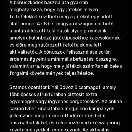
A bónuszkódok használata gyakran
meghatározza, hogy egy játékos milyen
feltételekkel kezdheti meg a játékot egy adott
platformon. Az lvbet magyarországon elérhető
ajánlatok között találhatók olyan promóciók,
amelyek különböző játéktípusokhoz kapcsolódnak,
és előre meghatározott feltételek mellett
aktiválhatók. A bónuszok felhasználása során
érdemes figyelni a minimális befizetési összegre,
valamint arra, hogy mely játékok számítanak bele a
forgalmi követelmények teljesítésébe.
Számos operátor kínál üdvözlő csomagot, amely
többlépcsős struktúrában biztosít extra
egyenleget vagy ingyenes pörgetéseket. Az online
casino lvbet kínálatában megjelenő kampányok
jellemzően meghatározott időkereten belül
használhatók fel, és különböző mértékű wagering
követelményekkel rendelkeznek. Az aktiválás