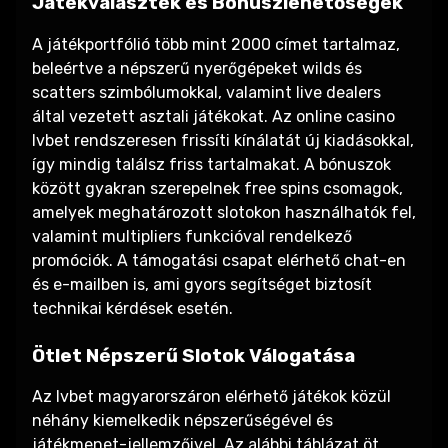
Játékválaszték és Bónuszlehetőségek
A játékportfólió több mint 2000 címet tartalmaz,
beleértve a népszerű nyerőgépeket wilds és
scatters szimbólumokkal, valamint live dealers
által vezetett asztali játékokat. Az online casino
lvbet rendszeresen frissíti kínálatát új kiadásokkal,
így mindig találsz friss tartalmakat. A bónuszok
között gyakran szerepelnek free spins csomagok,
amelyek meghatározott slotokon használhatók fel,
valamint multipliers funkcióval rendelkező
promóciók. A támogatási csapat elérhető chat-en
és e-mailben is, ami gyors segítséget biztosít
technikai kérdések esetén.
Ötlet Népszerű Slotok Válogatása
Az lvbet magyarorszáron elérhető játékok közül
néhány kiemelkedik népszerűségével és
játékmenet-jellemzőivel. Az alábbi táblázat öt